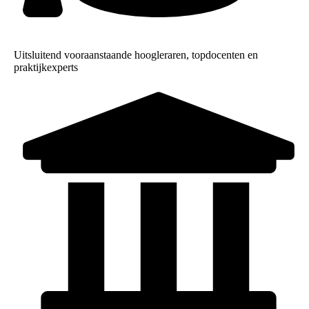
Uitsluitend vooraanstaande hoogleraren, topdocenten en
praktijkexperts